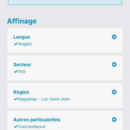
Affinage
Langue
Anglais
Secteur
Arts
Région
Saguenay - Lac-Saint-Jean
Autres particularités
Concomitance