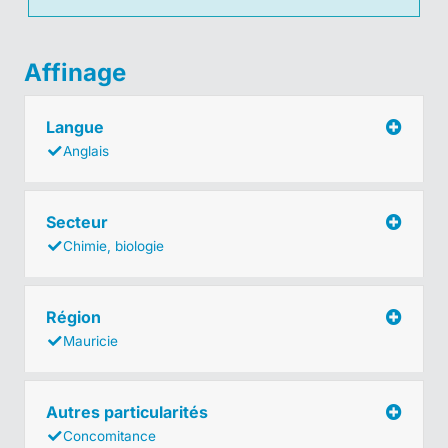
Affinage
Langue
Anglais
Secteur
Chimie, biologie
Région
Mauricie
Autres particularités
Concomitance