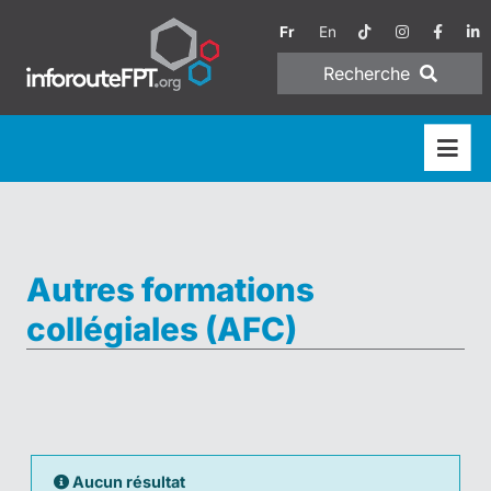
Fr
En
Recherche
Autres formations
collégiales (AFC)
Aucun résultat