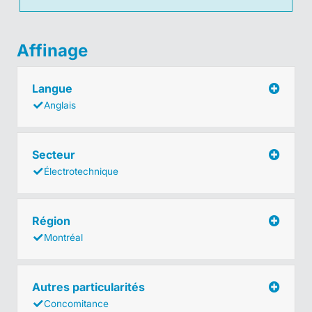
Affinage
Langue
Anglais
Secteur
Électrotechnique
Région
Montréal
Autres particularités
Concomitance