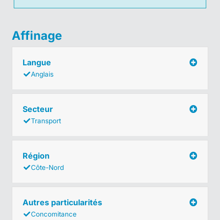
Affinage
Langue
Anglais
Secteur
Transport
Région
Côte-Nord
Autres particularités
Concomitance