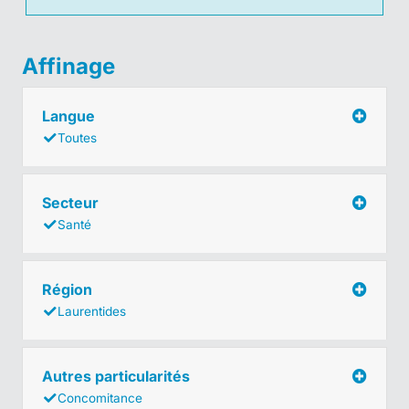
Affinage
Langue
Toutes
Secteur
Santé
Région
Laurentides
Autres particularités
Concomitance