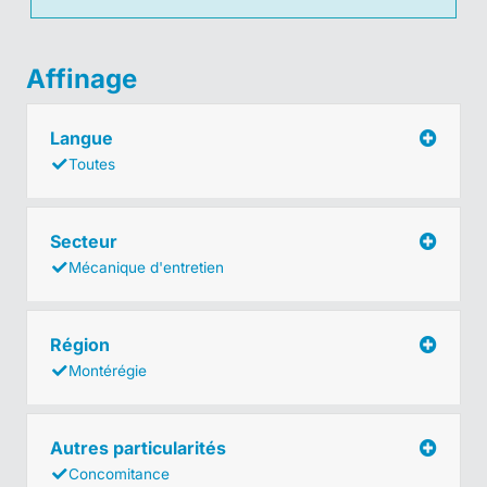
Affinage
Langue
Toutes
Secteur
Mécanique d'entretien
Région
Montérégie
Autres particularités
Concomitance