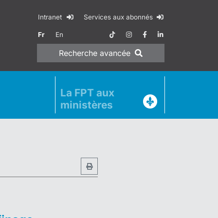
Intranet
Services aux abonnés
Fr
En
Recherche
avancée
La FPT aux
ministères