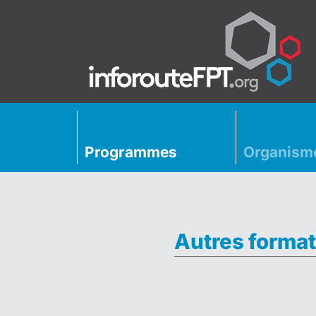
Programmes
Organism
Autres format