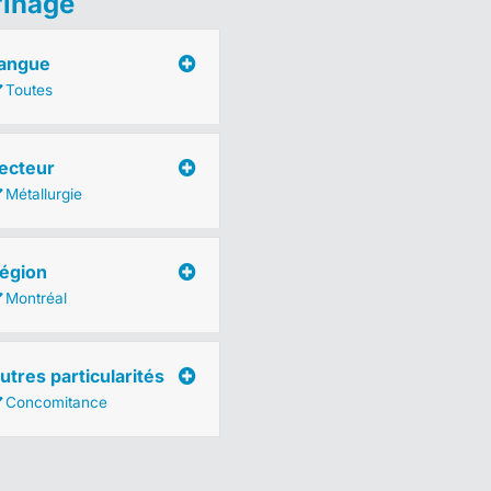
finage
angue
Toutes
ecteur
Métallurgie
égion
Montréal
utres particularités
Concomitance