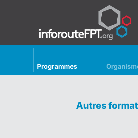
Programmes
Organism
Autres format