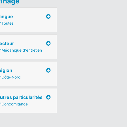
finage
angue
Toutes
ecteur
Mécanique d'entretien
égion
Côte-Nord
utres particularités
Concomitance