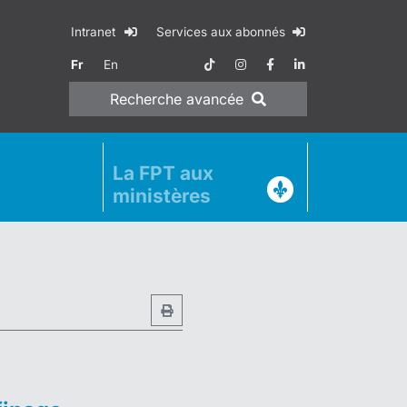
Intranet
Services aux abonnés
Fr
En
Recherche
avancée
La FPT aux
ministères