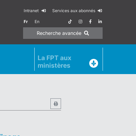
Intranet
Services aux abonnés
Fr
En
Recherche
avancée
La FPT aux
ministères