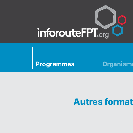
Programmes
Organism
Autres format