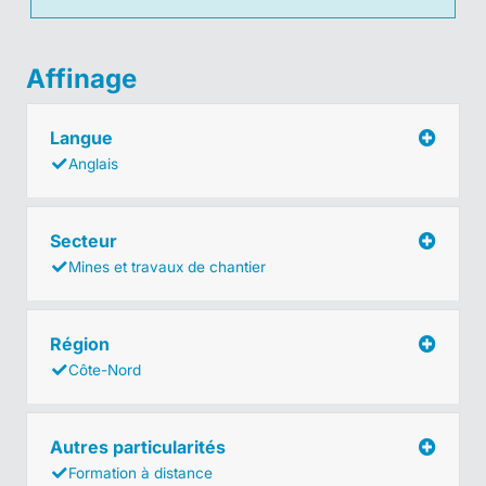
Affinage
Langue
Anglais
Secteur
Mines et travaux de chantier
Région
Côte-Nord
Autres particularités
Formation à distance