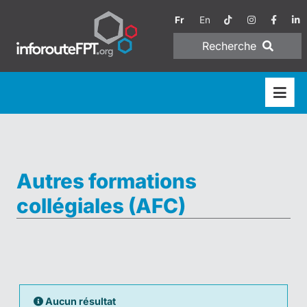
Fr
En
Recherche
Autres formations
collégiales (AFC)
Aucun résultat