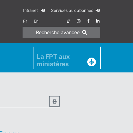
Intranet
Services aux abonnés
Fr
En
Recherche
avancée
La FPT aux
ministères