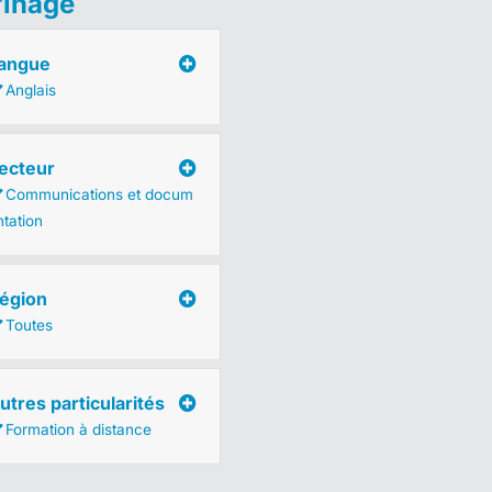
finage
angue
Anglais
ecteur
Communications et docum
ntation
égion
Toutes
utres particularités
Formation à distance