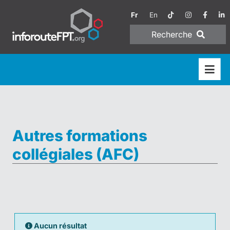
Fr
En
Recherche
Autres formations
collégiales (AFC)
Aucun résultat