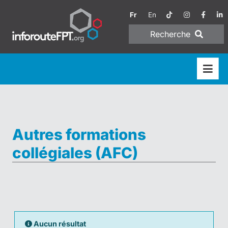
Fr
En
Recherche
Autres formations
collégiales (AFC)
Aucun résultat