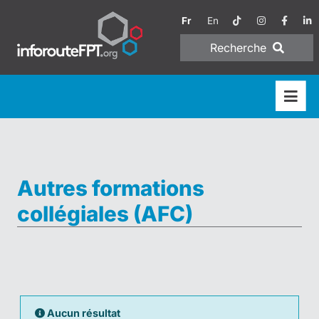
Fr
En
Recherche
Autres formations
collégiales (AFC)
Aucun résultat