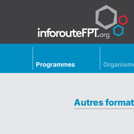
Programmes
Organism
Autres format