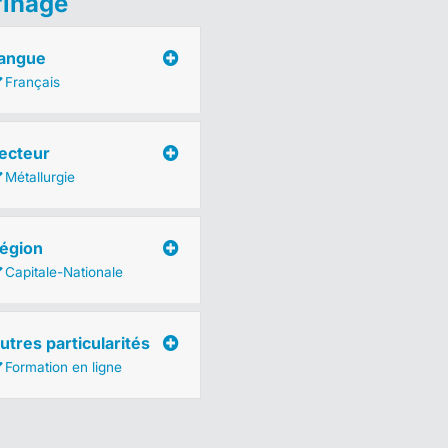
finage
angue
Français
ecteur
Métallurgie
égion
Capitale-Nationale
utres particularités
Formation en ligne