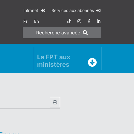
Intranet
Services aux abonnés
Fr
En
Recherche
avancée
La FPT aux
ministères