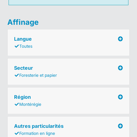
Affinage
Langue
Toutes
Secteur
Foresterie et papier
Région
Montérégie
Autres particularités
Formation en ligne