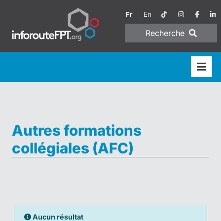
Fr
En
Recherche
Autres formations
collégiales (AFC)
Aucun résultat