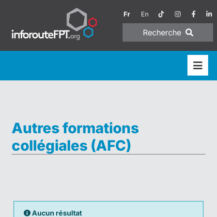
Fr
En
Recherche
Autres formations
collégiales (AFC)
Aucun résultat