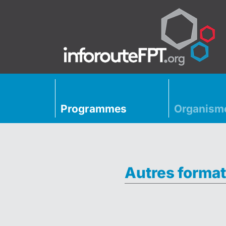
Programmes
Organism
Autres format