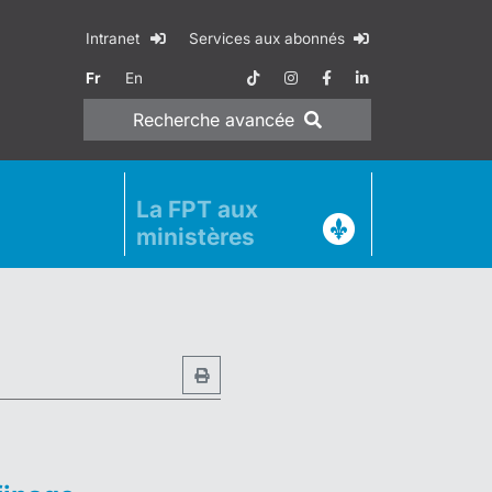
Intranet
Services aux abonnés
Fr
En
Recherche
avancée
La FPT aux
ministères