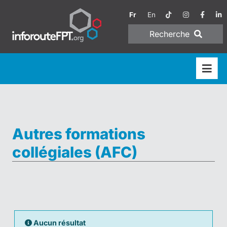
Fr
En
Recherche
Autres formations
collégiales (AFC)
Aucun résultat