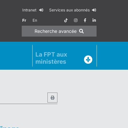
Intranet
Services aux abonnés
Fr
En
Recherche
avancée
La FPT aux
ministères