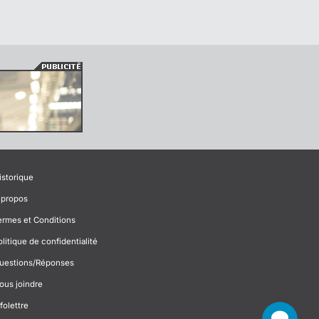
istorique
 propos
ermes et Conditions
olitique de confidentialité
uestions/Réponses
ous joindre
folettre