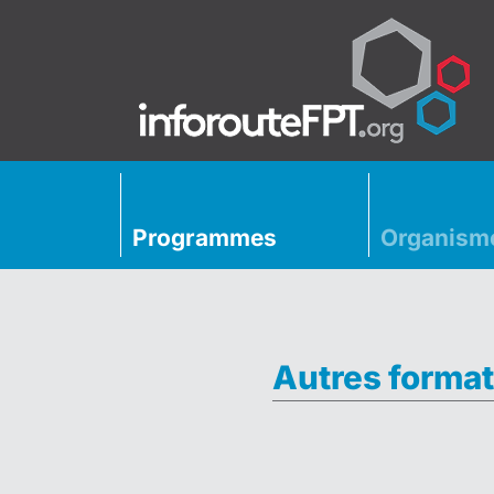
Programmes
Organism
Autres format