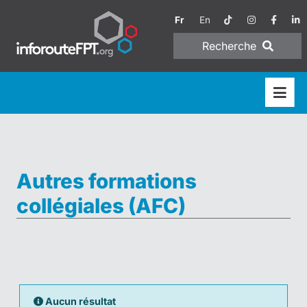
Fr
En
Recherche
Autres formations
collégiales (AFC)
Aucun résultat