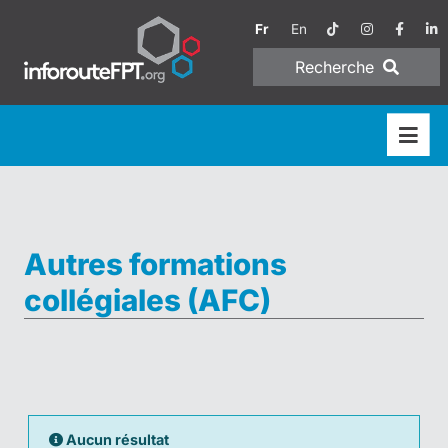
Fr
En
Recherche
Autres formations
collégiales (AFC)
Aucun résultat