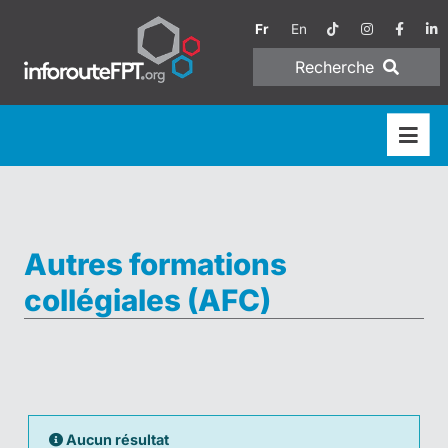
Fr
En
Recherche
Autres formations
collégiales (AFC)
Aucun résultat