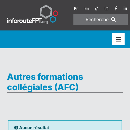
Fr
En
Recherche
Autres formations
collégiales (AFC)
Aucun résultat