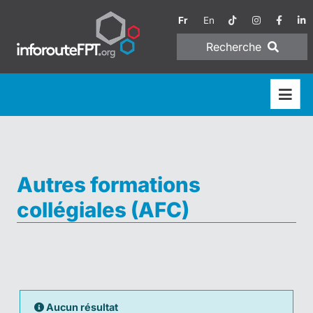
Fr
En
Recherche
Autres formations
collégiales (AFC)
Aucun résultat