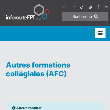
Fr
En
Recherche
Autres formations
collégiales (AFC)
Aucun résultat