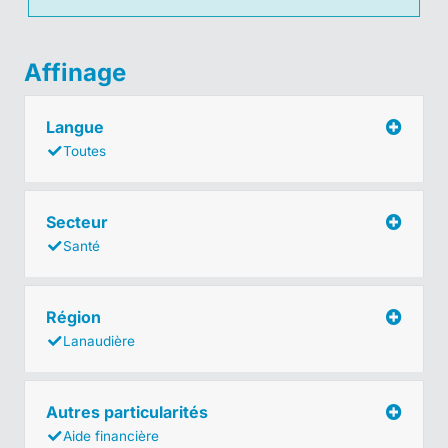
Affinage
Langue
Toutes
Secteur
Santé
Région
Lanaudière
Autres particularités
Aide financière