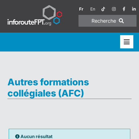
Fr
En
Recherche
Autres formations
collégiales (AFC)
Aucun résultat