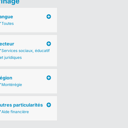
finage
angue
Toutes
ecteur
Services sociaux, éducatif
et juridiques
égion
Montérégie
utres particularités
Aide financière