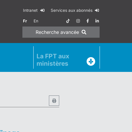
Intranet
Services aux abonnés
Fr
En
Recherche
avancée
La FPT aux
ministères