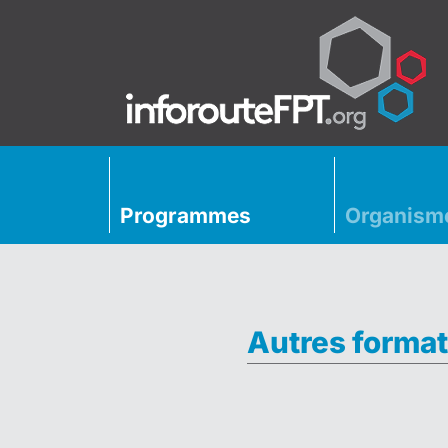
Programmes
Organism
Autres format