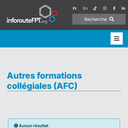
Fr
En
Recherche
Autres formations
collégiales (AFC)
Aucun résultat