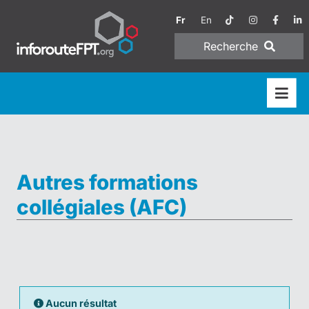
Fr
En
Recherche
Autres formations
collégiales (AFC)
Aucun résultat