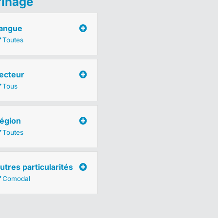
finage
angue
Toutes
ecteur
Tous
égion
Toutes
utres particularités
Comodal