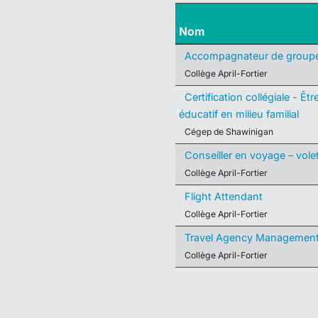
Nom
Accompagnateur de group
Collège April-Fortier
Certification collégiale - Ê
éducatif en milieu familial
Cégep de Shawinigan
Conseiller en voyage – vole
Collège April-Fortier
Flight Attendant
Collège April-Fortier
Travel Agency Managemen
Collège April-Fortier