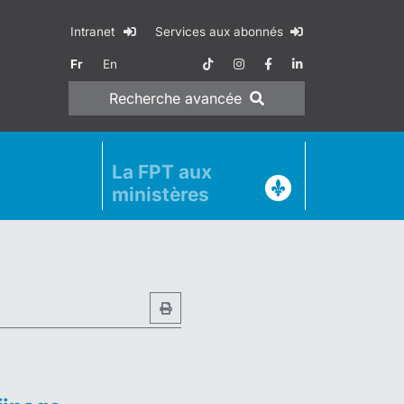
Intranet
Services aux abonnés
Fr
En
Recherche
avancée
La FPT aux
ministères