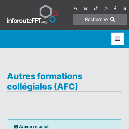
Fr
En
Recherche
Autres formations
collégiales (AFC)
Aucun résultat