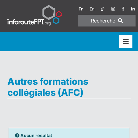
Fr
En
Recherche
Autres formations
collégiales (AFC)
Aucun résultat