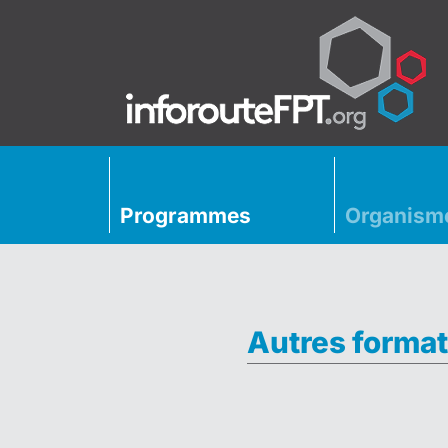
Programmes
Organism
Autres format