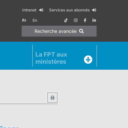
Intranet
Services aux abonnés
Fr
En
Recherche
avancée
La FPT aux
ministères