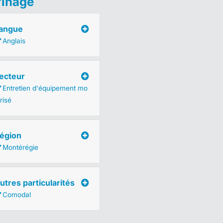
finage
angue
Anglais
ecteur
Entretien d'équipement mo
risé
égion
Montérégie
utres particularités
Comodal