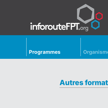
Programmes
Organism
Autres format