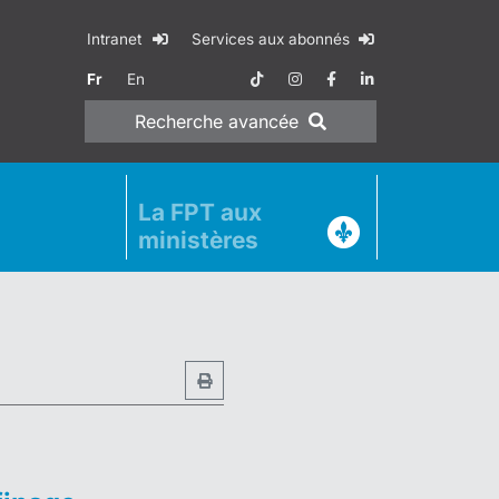
Intranet
Services aux abonnés
Fr
En
Recherche
avancée
La FPT aux
ministères