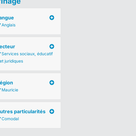
finage
angue
Anglais
ecteur
Services sociaux, éducatif
et juridiques
égion
Mauricie
utres particularités
Comodal