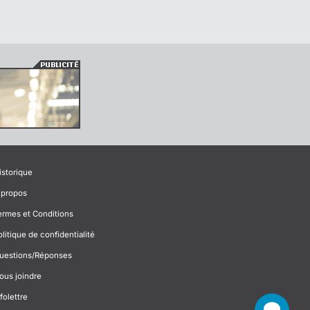
istorique
 propos
ermes et Conditions
olitique de confidentialité
uestions/Réponses
ous joindre
folettre