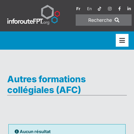
Fr
En
Recherche
Autres formations
collégiales (AFC)
Aucun résultat