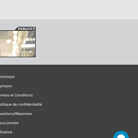
istorique
 propos
ermes et Conditions
olitique de confidentialité
uestions/Réponses
ous joindre
folettre