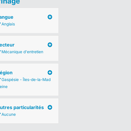
finage
angue
Anglais
ecteur
Mécanique d'entretien
égion
Gaspésie - Îles-de-la-Mad
leine
utres particularités
Aucune