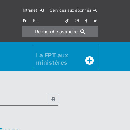
Intranet
Services aux abonnés
Fr
En
Recherche
avancée
La FPT aux
ministères