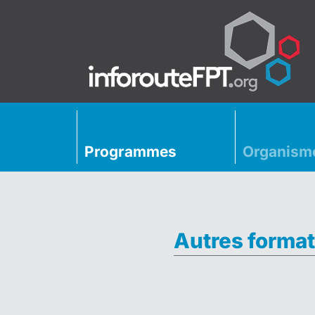
Programmes
Organism
Autres format