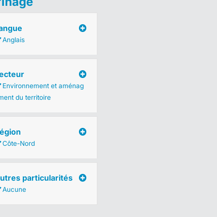
finage
angue
Anglais
ecteur
Environnement et aménag
ent du territoire
égion
Côte-Nord
utres particularités
Aucune