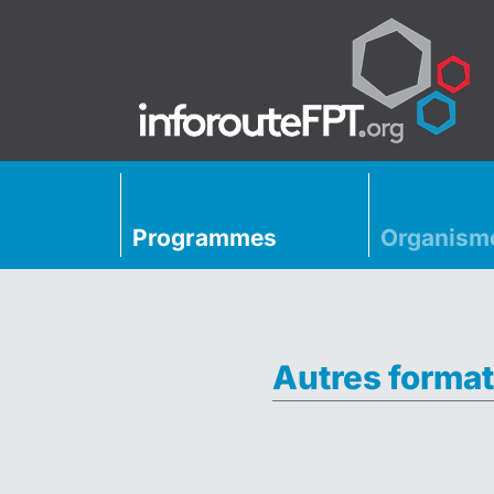
Programmes
Organism
Autres format