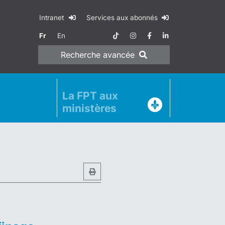
Intranet
Services aux abonnés
Fr
En
Recherche
avancée
La FPT aux
ministères