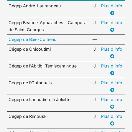
Cégep André-Laurendeau
J
Plus d'info
Cégep Beauce-Appalaches – Campus
J
Plus d'info
de Saint-Georges
Cégep de Baie-Comeau
—
Cégep de Chicoutimi
J
Plus d'info
Cégep de l'Abitibi-Témiscamingue
J
Plus d'info
Cégep de l'Outaouais
J
Plus d'info
Cégep de Lanaudière à Joliette
J
Plus d'info
Cégep de Rimouski
J
Plus d'info