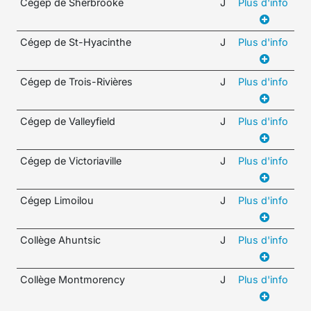
Cégep de Sherbrooke
J
Plus d'info
Cégep de St-Hyacinthe
J
Plus d'info
Cégep de Trois-Rivières
J
Plus d'info
Cégep de Valleyfield
J
Plus d'info
Cégep de Victoriaville
J
Plus d'info
Cégep Limoilou
J
Plus d'info
Collège Ahuntsic
J
Plus d'info
Collège Montmorency
J
Plus d'info