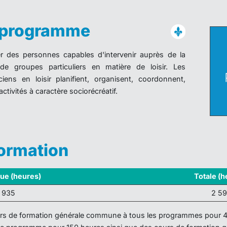
u programme
 des personnes capables d'intervenir auprès de la
e groupes particuliers en matière de loisir. Les
iens en loisir planifient, organisent, coordonnent,
ctivités à caractère sociorécréatif.
formation
que (heures)
Totale (h
1 935
2 5
ours de formation générale commune à tous les programmes pour 