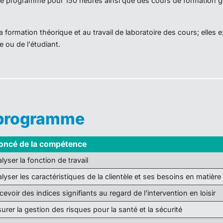
ce programme pour 150 heures ainsi que des cours de formation 
 formation théorique et au travail de laboratoire des cours; elles 
e ou de l'étudiant.
 programme
oncé de la compétence
lyser la fonction de travail
lyser les caractéristiques de la clientèle et ses besoins en matière 
cevoir des indices signifiants au regard de l'intervention en loisir
urer la gestion des risques pour la santé et la sécurité