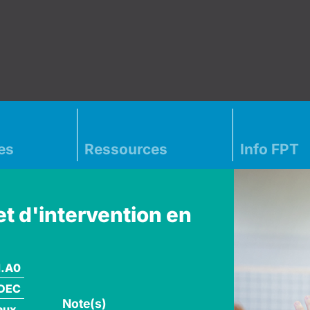
es
Ressources
Info FPT
t d'intervention en
1.A0
DEC
Note(s)
aux,