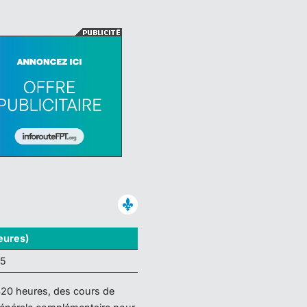
eures)
95
420 heures, des cours de