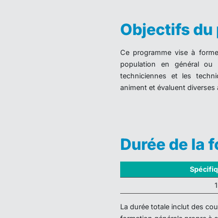
Objectifs d
Ce programme vise à former
population en général ou d
techniciennes et les technic
animent et évaluent diverses a
Durée de la 
Spécifi
La durée totale inclut des c