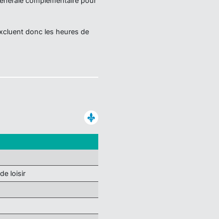
générale complémentaire pour
excluent donc les heures de
de loisir