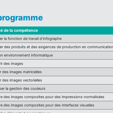
 programme
é de la compétence
r la fonction de travail d’infographe
er des produits et des exigences de production en communicatio
un environnement informatique
ir des images
r des images matricielles
r des images vectorielles
ser la gestion des couleurs
re des images composites pour des impressions normalisées
re des images composites pour des interfaces visuelles