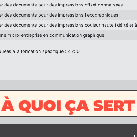
er des documents pour des impressions offset normalisées
er des documents pour des impressions flexographiques
er des documents pour des impressions couleur haute fidélité et à
une micro-entreprise en communication graphique
uées à la formation spécifique : 2 250
H