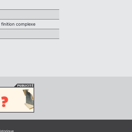
 finition complexe
istorique