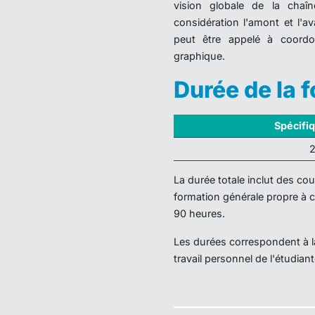
vision globale de la chaî
considération l'amont et l'av
peut être appelé à coordo
graphique.
Durée de la 
Spécifi
2
La durée totale inclut des c
formation générale propre à 
90 heures.
Les durées correspondent à la
travail personnel de l'étudiant