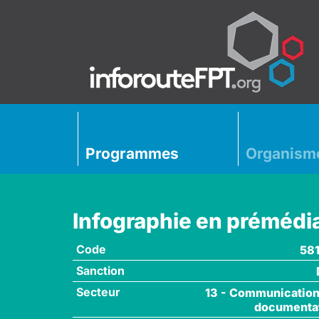
Programmes
Organism
Infographie en prémédi
Code
58
Sanction
Secteur
13 - Communication
documenta