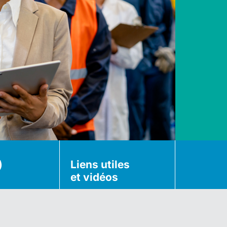
)
Liens utiles
et vidéos