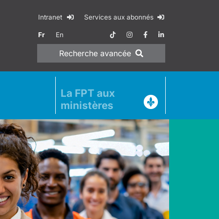
Intranet
Services aux abonnés
Fr
En
Recherche
avancée
La FPT aux
ministères