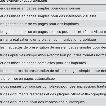
r des éléments typographiques
uer des mises en pages simples pour des imprimés
uer des mises en pages simples pour des interfaces visuelles
des gabarits de mise en pages pour des imprimés
des gabarits de mise en pages simples pour des interfaces visuell
nner la réalisation d’un projet en communication graphique
des maquettes de présentation de mise en pages simples pour des 
er des épreuves d’imposition avec finition pour des formats norm
uer des mises en pages complexes pour des imprimés
des maquettes de présentation de mise en pages simples pour de
re une mise en pages automatisée
re des images composites complexes pour des impressions haute f
er des documents rastérisés et des plaques offset et flexographiq
er des documents pour des impressions numériques