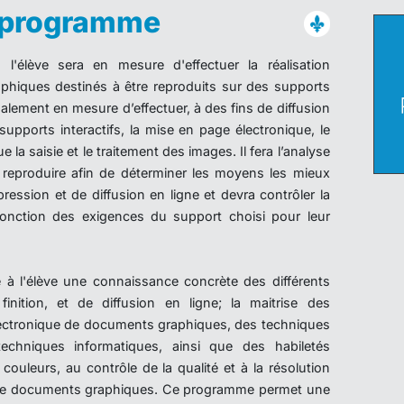
u programme
l'élève sera en mesure d'effectuer la réalisation
hiques destinés à être reproduits sur des supports
galement en mesure d’effectuer, à des fins de diffusion
supports interactifs, la mise en page électronique, le
e la saisie et le traitement des images. Il fera l’analyse
reproduire afin de déterminer les moyens les mieux
ession et de diffusion en ligne et devra contrôler la
onction des exigences du support choisi pour leur
 à l'élève une connaissance concrète des différents
inition, et de diffusion en ligne; la maitrise des
lectronique de documents graphiques, des techniques
echniques informatiques, ainsi que des habiletés
couleurs, au contrôle de la qualité et à la résolution
de documents graphiques. Ce programme permet une