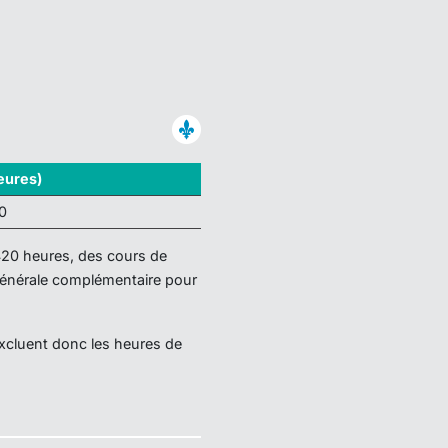
eures)
0
420 heures, des cours de
générale complémentaire pour
excluent donc les heures de