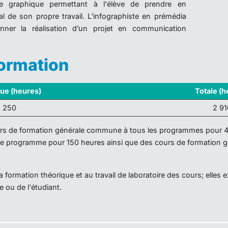
ne graphique permettant à l'élève de prendre en
al de son propre travail. L'infographiste en prémédia
nner la réalisation d’un projet en communication
formation
que (heures)
Totale (h
 250
2 91
ours de formation générale commune à tous les programmes pour 
ce programme pour 150 heures ainsi que des cours de formation 
 formation théorique et au travail de laboratoire des cours; elles 
e ou de l'étudiant.