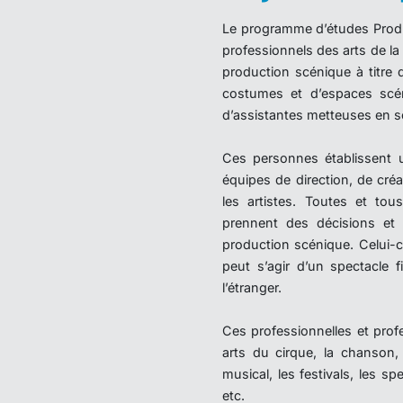
Le programme d’études Produc
professionnels des arts de la 
production scénique à titre 
costumes et d’espaces scé
d’assistantes metteuses en s
Ces personnes établissent 
équipes de direction, de cré
les artistes. Toutes et tou
prennent des décisions et t
production scénique. Celui-ci
peut s’agir d’un spectacle
l’étranger.
Ces professionnelles et profe
arts du cirque, la chanson, 
musical, les festivals, les s
etc.