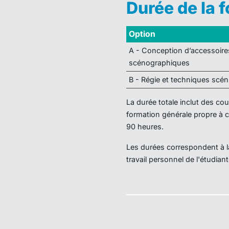
Durée de la 
Option
A - Conception d’accessoire
scénographiques
B - Régie et techniques scé
La durée totale inclut des c
formation générale propre à 
90 heures.
Les durées correspondent à la
travail personnel de l'étudiant