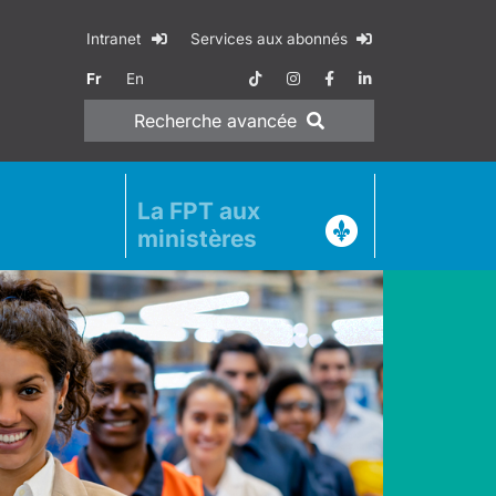
Intranet
Services aux abonnés
Fr
En
Recherche
avancée
La FPT aux
ministères