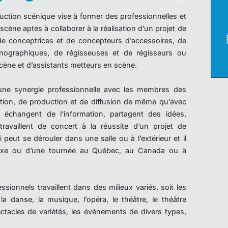
tion scénique vise à former des professionnelles et
scène aptes à collaborer à la réalisation d’un projet de
de conceptrices et de concepteurs d’accessoires, de
nographiques, de régisseuses et de régisseurs ou
cène et d’assistants metteurs en scène.
une synergie professionnelle avec les membres des
ation, de production et de diffusion de même qu’avec
s échangent de l’information, partagent des idées,
ravaillent de concert à la réussite d’un projet de
 peut se dérouler dans une salle ou à l’extérieur et il
 fixe ou d’une tournée au Québec, au Canada ou à
ssionnels travaillent dans des milieux variés, soit les
la danse, la musique, l’opéra, le théâtre, le théâtre
pectacles de variétés, les événements de divers types,