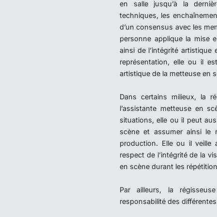
en salle jusqu’à la dernièr
techniques, les enchaînements
d’un consensus avec les memb
personne applique la mise en
ainsi de l’intégrité artistiqu
représentation, elle ou il e
artistique de la metteuse en
Dans certains milieux, la r
l’assistante metteuse en sc
situations, elle ou il peut au
scène et assumer ainsi le r
production. Elle ou il veill
respect de l’intégrité de la 
en scène durant les répétition
Par ailleurs, la régisse
responsabilité des différentes