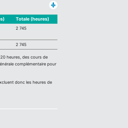
es)
Totale (heures)
2 745
2 745
420 heures, des cours de
générale complémentaire pour
excluent donc les heures de