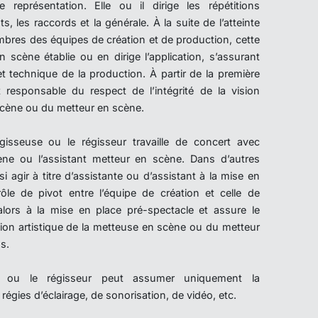
e représentation. Elle ou il dirige les répétitions
, les raccords et la générale. À la suite de l’atteinte
res des équipes de création et de production, cette
 scène établie ou en dirige l’application, s’assurant
e et technique de la production. À partir de la première
st responsable du respect de l’intégrité de la vision
 scène ou du metteur en scène.
égisseuse ou le régisseur travaille de concert avec
ène ou l’assistant metteur en scène. Dans d’autres
ssi agir à titre d’assistante ou d’assistant à la mise en
ôle de pivot entre l’équipe de création et celle de
e alors à la mise en place pré-spectacle et assure le
vision artistique de la metteuse en scène ou du metteur
s.
use ou le régisseur peut assumer uniquement la
 régies d’éclairage, de sonorisation, de vidéo, etc.