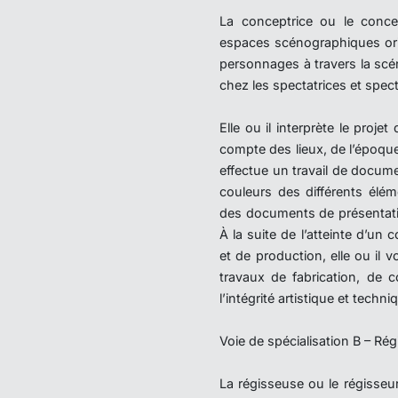
La conceptrice ou le conc
espaces scénographiques origi
personnages à travers la scén
chez les spectatrices et spec
Elle ou il interprète le proj
compte des lieux, de l’époque
effectue un travail de docume
couleurs des différents élé
des documents de présentati
À la suite de l’atteinte d’u
et de production, elle ou il 
travaux de fabrication, de c
l’intégrité artistique et techn
Voie de spécialisation B – Ré
La régisseuse ou le régisseu