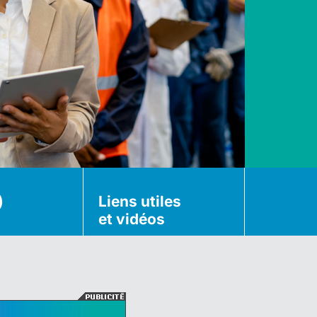
)
Liens utiles
et vidéos