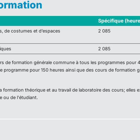
formation
Spécifique (heur
s, de costumes et d’espaces
2 085
niques
2 085
ours de formation générale commune à tous les programmes pour 
ce programme pour 150 heures ainsi que des cours de formation 
 formation théorique et au travail de laboratoire des cours; elles 
e ou de l'étudiant.