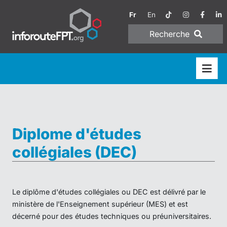
Fr
En
Recherche
Diplome d'études
collégiales (DEC)
Le diplôme d'études collégiales ou DEC est délivré par le
ministère de l'Enseignement supérieur (MES) et est
décerné pour des études techniques ou préuniversitaires.