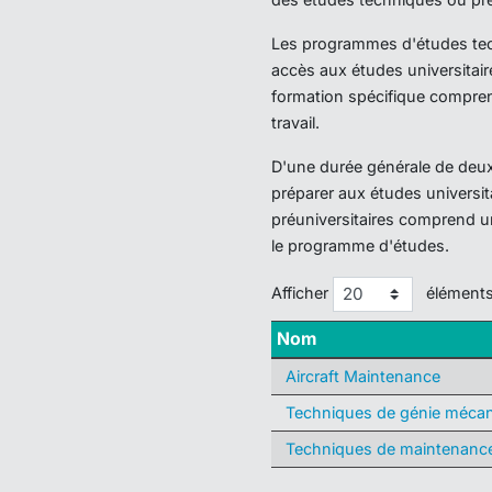
Les programmes d'études techn
accès aux études universitair
formation spécifique compren
travail.
D'une durée générale de deux 
préparer aux études universi
préuniversitaires comprend u
le programme d'études.
Afficher
élément
Nom
Aircraft Maintenance
Techniques de génie mécan
Techniques de maintenance