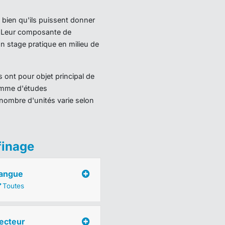
 bien qu'ils puissent donner
). Leur composante de
 stage pratique en milieu de
 ont pour objet principal de
ramme d'études
nombre d'unités varie selon
finage
angue
Toutes
ecteur