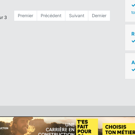
to
Premier
Précédent
Suivant
Dernier
ur 3
R
A