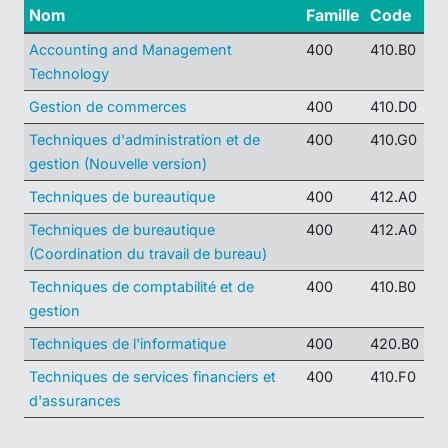
Nom
Famille
Code
Accounting and Management
400
410.B0
Technology
Gestion de commerces
400
410.D0
Techniques d'administration et de
400
410.G0
gestion (Nouvelle version)
Techniques de bureautique
400
412.A0
Techniques de bureautique
400
412.A0
(Coordination du travail de bureau)
Techniques de comptabilité et de
400
410.B0
gestion
Techniques de l'informatique
400
420.B0
Techniques de services financiers et
400
410.F0
d'assurances