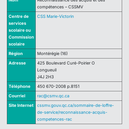
compétences – CSSMV
Centre de
CSS Marie-Victorin
services
scolaire ou
Commission
scolaire
Région
Montérégie (16)
Adresse
425 Boulevard Curé-Poirier O
Longueuil
J4J 2H3
Téléphone
450 670-2008 p.8151
Courriel
rac@csmv.qc.ca
Site Internet
cssmv.gouv.qc.ca/sommaire-de-loffre-
de-service/reconnaissance-acquis-
competences-rac