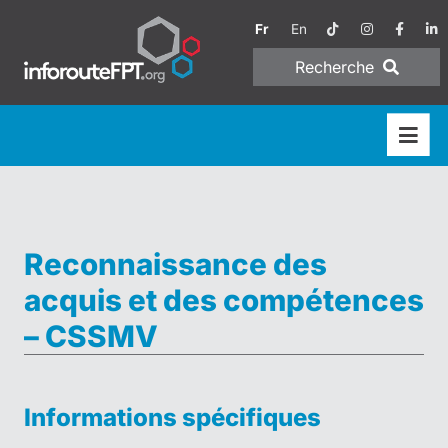
Fr
En
Recherche
Reconnaissance des
acquis et des compétences
– CSSMV
Informations spécifiques