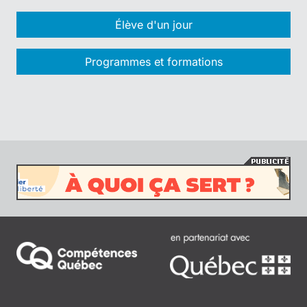
Élève d'un jour
Programmes et formations