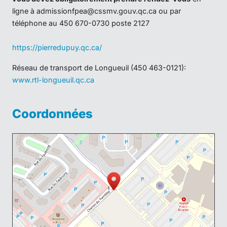
ligne à
admissionfpea@cssmv.gouv.qc.ca
ou par
téléphone au 450 670-0730 poste 2127
https://pierredupuy.qc.ca/
Réseau de transport de Longueuil (450 463-0121):
www.rtl-longueuil.qc.ca
Coordonnées