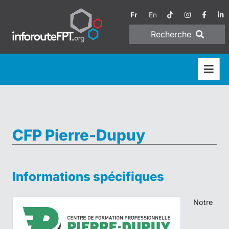
Fr
En
Recherche
CFP Pierre-Dupuy
Informations spécifiques
Notre