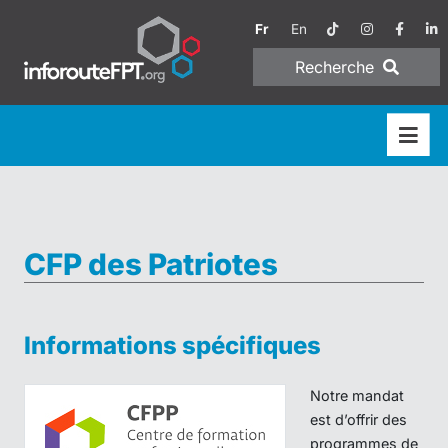
Fr
En
Recherche
CFP des Patriotes
Informations spécifiques
Notre mandat
est d’offrir des
programmes de