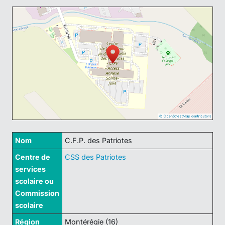
Nom
C.F.P. des Patriotes
Centre de
CSS des Patriotes
services
scolaire ou
Commission
scolaire
Région
Montérégie (16)