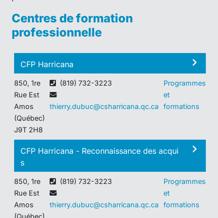
Centres de formation
professionnelle
CFP Harricana
850, 1re
(819) 732-3223
Programmes
Rue Est
et
Amos
thierry.dubuc@csharricana.qc.ca
formations
(Québec)
J9T 2H8
CFP Harricana - Reconnaissance des acqui
s
850, 1re
(819) 732-3223
Programmes
Rue Est
et
Amos
thierry.dubuc@csharricana.qc.ca
formations
(Québec)