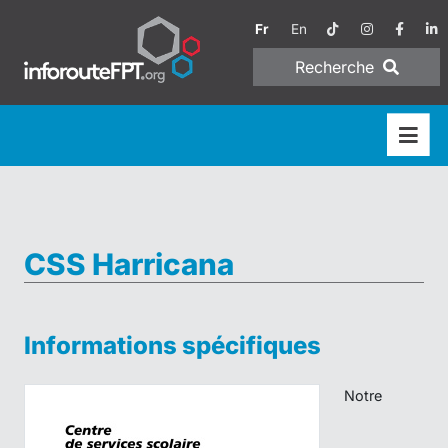
Fr
En
Recherche
CSS Harricana
Informations spécifiques
Notre